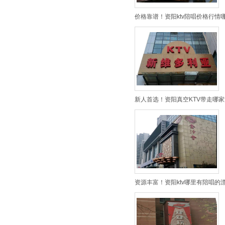
价格靠谱！资阳ktv陪唱价格行情
新人首选！资阳真空KTV带走哪家
资源丰富！资阳ktv哪里有陪唱的