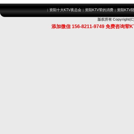
资阳十大KTV夜总会
资阳KTV荤的消费
资阳KTV
|
|
|
版权所有 Copyrigh
添加微信 156-8211-9749 免费