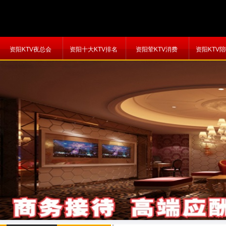
资阳KTV夜总会
资阳十大KTV排名
资阳荤KTV消费
资阳KTV