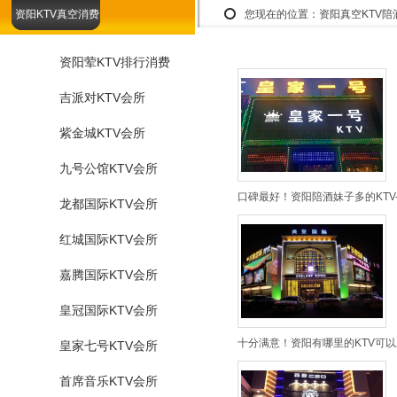
资阳KTV真空消费
您现在的位置：
资阳真空KTV
资阳荤KTV排行消费
吉派对KTV会所
紫金城KTV会所
九号公馆KTV会所
口碑最好！资阳陪酒妹子多的KTV
龙都国际KTV会所
红城国际KTV会所
嘉腾国际KTV会所
皇冠国际KTV会所
十分满意！资阳有哪里的KTV可以
皇家七号KTV会所
首席音乐KTV会所