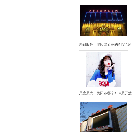
周到服务！资阳陪酒多的KTV会所
尺度最大！资阳市哪个KTV最开放