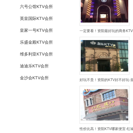
六号公馆KTV会所
英皇国际KTV会所
皇家一号KTV会所
一定要看！资阳最好玩的商务KTV
乐盛金殿KTV会所
维多利亚KTV会所
迪迪乐KTV会所
金沙会KTV会所
好玩不贵！资阳的KTV好不好玩-
性价比高！资阳KTV哪家便宜-红